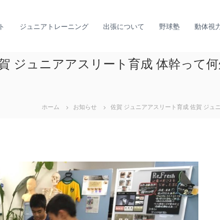
ト
ジュニアトレーニング
出張について
野球塾
動体視
佐賀 ジュニアアスリート育成 体幹って
ホーム
お知らせ
佐賀 ジュニアアスリート育成 佐賀 ジュ