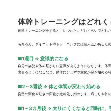
体幹トレーニングはどれく
体幹トレーニングをすると、いつから、どれくらいでどれだ
もちろん、ダイエットやトレーニングには個人差があるた
■1週目 ⇒ 意識的になる
自分の姿勢や体の繋がりに意識が向くようになります。体
出せるようになるなど、動作に少しずつ変化が起き始める
■2～3週後 ⇒ 体と体調が変わり始める
姿勢の変化や動きの変化が定着化し始めます。肩こりや首
■1～
3カ月
後 ⇒ 太りにくくなると同時に