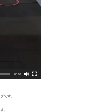
00:08
ングです。
ます。