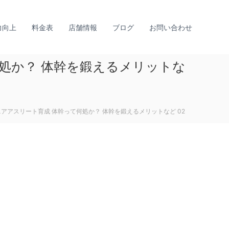
力向上
料金表
店舗情報
ブログ
お問い合わせ
何処か？ 体幹を鍛えるメリットな
ニアアスリート育成 体幹って何処か？ 体幹を鍛えるメリットなど 02