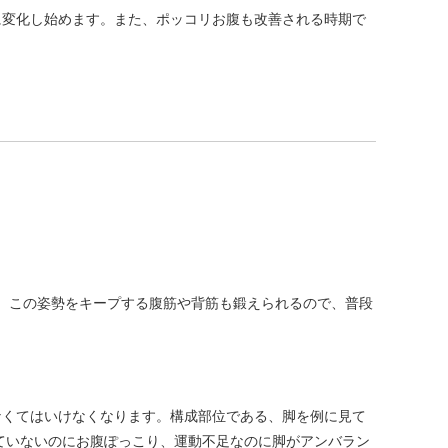
に変化し始めます。また、ポッコリお腹も改善される時期で
。この姿勢をキープする腹筋や背筋も鍛えられるので、普段
なくてはいけなくなります。構成部位である、脚を例に見て
ていないのにお腹ぽっこり、運動不足なのに脚がアンバラン