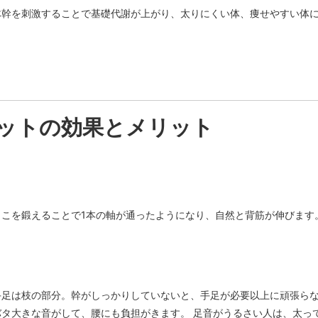
体幹を刺激することで基礎代謝が上がり、太りにくい体、痩せやすい体
ットの効果とメリット
こを鍛えることで1本の軸が通ったようになり、自然と背筋が伸びます
手足は枝の部分。幹がしっかりしていないと、手足が必要以上に頑張ら
タ大きな音がして、腰にも負担がきます。 足音がうるさい人は、太っ