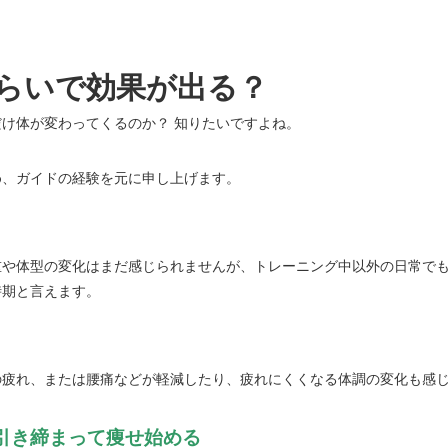
らいで効果が出る？
け体が変わってくるのか？ 知りたいですよね。
め、ガイドの経験を元に申し上げます。
重や体型の変化はまだ感じられませんが、トレーニング中以外の日常で
時期と言えます。
の疲れ、または腰痛などが軽減したり、疲れにくくなる体調の変化も感
、引き締まって痩せ始める