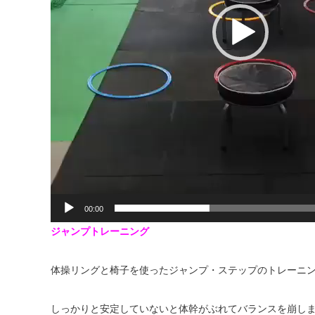
00:00
ジャンプトレーニング
体操リングと椅子を使ったジャンプ・ステップのトレーニ
しっかりと安定していないと体幹がぶれてバランスを崩し