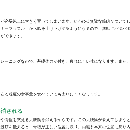
肉が必要以上に大きく育ってしまいます。いわゆる無駄な筋肉がついて
ンナーマッスル）から脚を上げ下げするようになるので、無駄にバタバ
とができます。
トレーニングなので、基礎体力が付き、疲れにくい体になります。また
、ある程度の食事量を食べていても太りにくくなります。
解消される
骨や骨盤を支える大腰筋を鍛えるからです。この大腰筋が衰えてしまう
大腰筋を鍛えると、骨盤が正しい位置に戻り、内臓も本来の位置に戻り