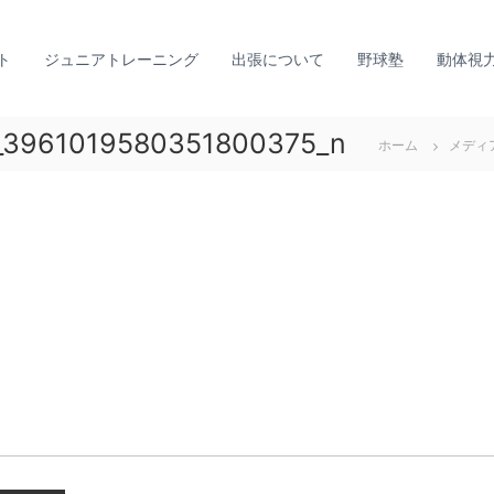
ト
ジュニアトレーニング
出張について
野球塾
動体視
_3961019580351800375_n
ホーム
メディ