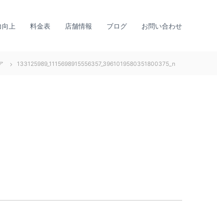
力向上
料金表
店舗情報
ブログ
お問い合わせ
ア
133125989_1115698915556357_3961019580351800375_n