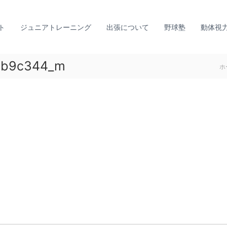
ト
ジュニアトレーニング
出張について
野球塾
動体視
0b9c344_m
ホ