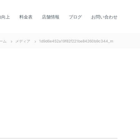
力向上
料金表
店舗情報
ブログ
お問い合わせ
ーム
メディア
1d9d6e452a19f82f221be84260b9c344_m